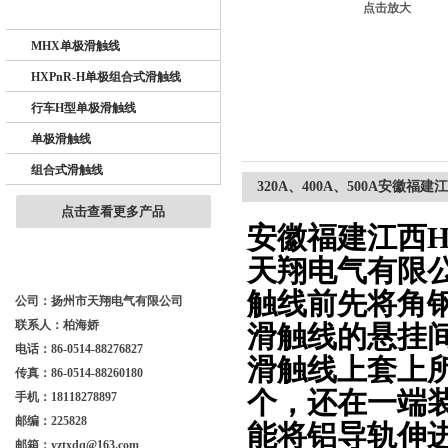
点击放大
BHD单极滑触线
MHX单极滑触线
扬州市天翔电气有限公司
HXPnR-H单极组合式滑触线
行车H型单极滑触线
单极滑触线
组合式滑触线
320A、400A、500A安徽福
点击查看更多产品
安徽福建江西H
天翔电气有限公
触线前先将角
公司：扬州市天翔电气有限公司
联系人：柏海娇
滑触线的悬挂
电话：86-0514-88276827
滑触线上套上
传真：86-0514-88260180
个，还在一端
手机：18118278897
邮编：225828
能将铝导轨伸进
邮箱：yztxdq@163.com