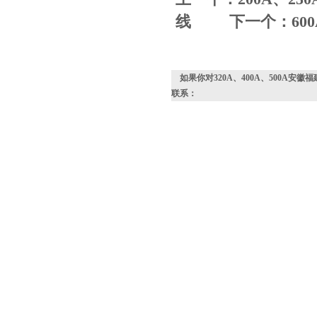
线
下一个：
60
如果你对
320A、400A、500A安
联系：