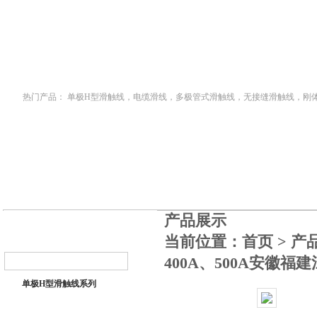
首页
新闻中心
产品中心
技术文章
热门产品：
单极H型滑触线，电缆滑线，多极管式滑触线，无接缝滑触线，刚
钢电缆滑车
产品展示
当前位置：
首页
>
产
400A、500A安徽福
单极H型滑触线系列