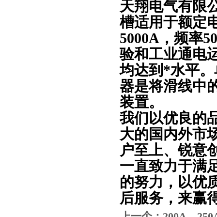
天翔电气有限
槽适用于额定电
5000A，频率
验和工业通电
均达到*水平
器是将滑线中
装置。
我们以优良的
大的国内外市
户至上、锐意
一直致力于满
的努力，以优
后服务，来赢
上一个：
200A、2