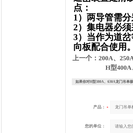
点：
1）两导管需
2）集电器必
3）当作为道
向板配合使用
上一个：
200A、2
H型40
如果你对
H型380A、630A龙门吊
产品：
您的单位：