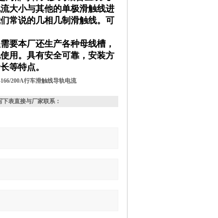
电流大小与其他的单极滑触线进
我们常说的几相几制滑触线。可
程需要本厂还生产各种母线槽，
电使用。具有安全可靠，安装方
命长等特点。
–166/200A行车滑触线导轨电流
写下表直接与厂家联系：