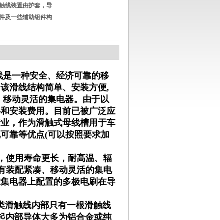
触线装置由护套，导
件及一些辅助组件构
滑线是一种安全、经济可靠的移
该滑线结构简单、安装方便,
、移动灵活的集电器。由于以
料和安装费用。目前已被广泛应
行业，作为滑触式母线槽用于车
可靠等优点(可以按照要求加
用，使用寿命更长，耐高温、辐
内有装配紧凑、移动灵活的集电
在集电器上配置的多极电刷在导
类滑触线内部只有一根滑触线
起内部导体大多为铝合金或纯