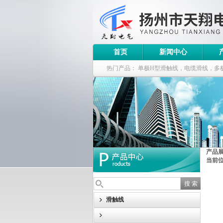
首页
新闻中心
热门产品：
单极H型滑触线，电缆滑线，多
钢电缆滑车
产品
当前
滑触线