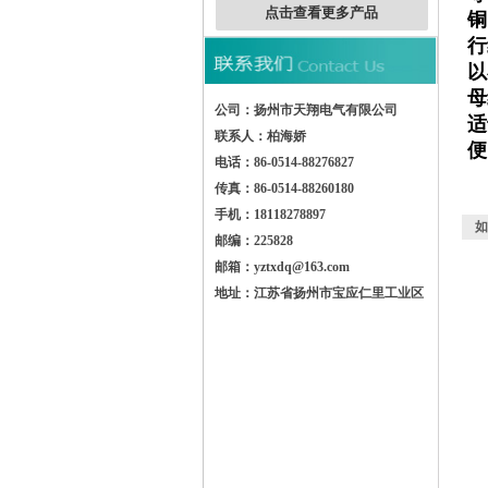
点击查看更多产品
铜
行
以
母
公司：扬州市天翔电气有限公司
适
联系人：柏海娇
便
电话：86-0514-88276827
传真：86-0514-88260180
手机：18118278897
如
邮编：225828
邮箱：yztxdq@163.com
地址：江苏省扬州市宝应仁里工业区