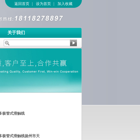
返回首页
|
设为首页
|
加入收藏
关于我们
A行车多极管式滑触线
A行车多极管式滑触线扬州市天