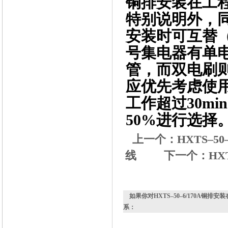
铜排安装在工
特别说明外，
安装时可互替
号集电器有单
管，而双电刷
应优先考虑使
工作超过30m
50%进行选择
上一个：
HXTS–
线
下一个：
HX
如果你对
HXTS–50–6/170A铜
系：