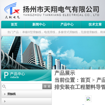
首页
新闻中心
产品中心
技术文章
热门产品：
单极H型滑触线，电缆滑线，多极管式滑触线，无接缝滑触线，刚
钢电缆滑车
产品展示
当前位置：
首页
>
产
排安装在工程塑料导
滑触线