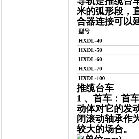
导轨是推缆台车
米的弧形段，直
合器连接可以延
型号
HXDL-40
HXDL-50
HXDL-60
HXDL-70
HXDL-100
推缆台车
1 、首车：首
动体对它的发
闭滚动轴承作
较大的场合。