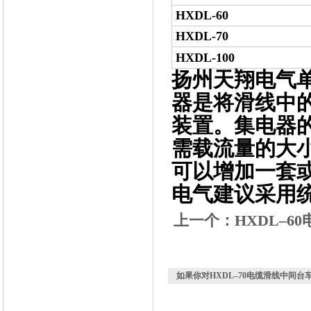
HXDL-60
HXDL-70
HXDL-100
扬州天翔电气
器是将滑线中
装置。集电器
需载流量的大
可以增加一套
电气建议采用
上一个：
HXDL–
如果你对
HXDL–70电缆滑线中间台