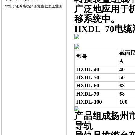
广泛地应用于
地址：江苏省扬州市宝应仁里工业区
移系统中。
HXDL–70
截面尺
型号
A
HXDL-40
40
HXDL-50
50
HXDL-60
63
HXDL-70
68
HXDL-100
100
产品组成扬州
导轨