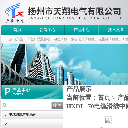
首页
新闻中心
产品中心
技术文章
热门产品：
单极H型滑触线，电缆滑线，多极管式滑触线，无接缝滑触线，刚
钢电缆滑车
产品展示
当前位置：
首页
>
产
HXDL–70电缆滑线
电缆滑线导轨系列