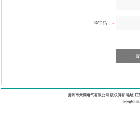
验证码：
扬州市天翔电气有限公司 版权所有 地址:江苏
GoogleSit