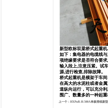
新型欧标双梁桥式起重机
如下：集电器的电缆线与
项绝缘要求是否符合要求
输入段上,注意压紧。试
源,进行检查,排除故障。
桥式起重机是横架于车间
在高大的水泥柱或者金属
道纵向运行，可以充分利
围广、数量多的一种起重
上一个：
HXPnR-H-500A单极滑