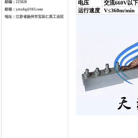
邮编：225828
电压
交流660V以
邮箱：yztxdq@163.com
运行速度
V≤360m/min
地址：江苏省扬州市宝应仁里工业区