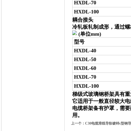
HXDL-70
HXDL-100
耦合接头
冷轧板轧制成形，通过螺
(单位mm)
型号
HXDL-40
HXDL-50
HXDL-60
HXDL-70
HXDL-100
梯级式玻璃钢桥架具有重
它适用于一般直径较大电
电缆桥架备有护罩，需要
用。
上一个：
C30电缆滑线导轨镀锌c型钢