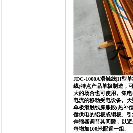
JDC-1000A滑触线|H
线)特点产品单极制造，
大的场合也可使用。集电
电流的移动受电设备。天
单极滑触线膨胀段(热补
偿供电的铝板或铜板、引
伸缩器调节其间隙，以避
每增加100米配置一组。