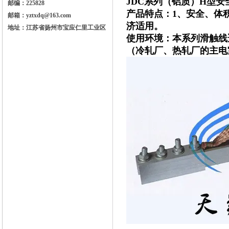
JDC系列（铝质）H型安
邮编：225828
产品特点：1、安全、体
邮箱：yztxdq@163.com
济适用。
地址：江苏省扬州市宝应仁里工业区
使用环境：本系列滑触线
（冷轧厂、热轧厂的主电