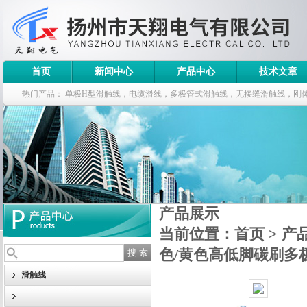
首页
新闻中心
产品中心
技术文章
热门产品：
单极H型滑触线，电缆滑线，多极管式滑触线，无接缝滑触线，刚
钢电缆滑车
产品展示
当前位置：
首页
>
产
色/黄色高低脚碳刷多
滑触线