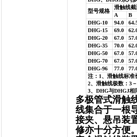
滑触线截
型号规格
A
B
DHG-10
94.0
64.
DHG-15
69.0
62.
DHG-20
67.0
57.
DHG-35
70.0
62.
DHG-50
67.0
57.
DHG-70
67.0
57.
DHG-96
77.0
77.
注：1、滑触线标准
2、滑触线极数：3－
3、DHG与DHG
多极管式滑触
线集合于一根
接夹、悬吊装
修亦十分方便