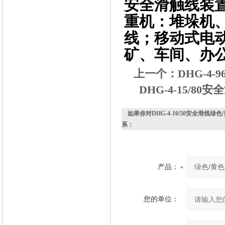
安全滑触线装
重机：堆垛机
线；移动式电
矿、车间、办
上一个：
DHG-4
DHG-4-15/8
如果你对
DHG-4-10/50安全滑
系：
产品：
您的单位：