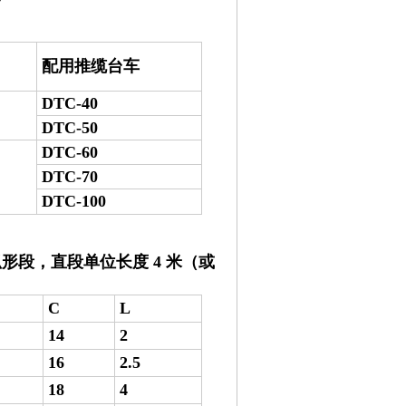
配用推缆台车
DTC-40
DTC-50
DTC-60
DTC-70
DTC-100
形段，直段单位长度 4 米（或
C
L
14
2
16
2.5
18
4