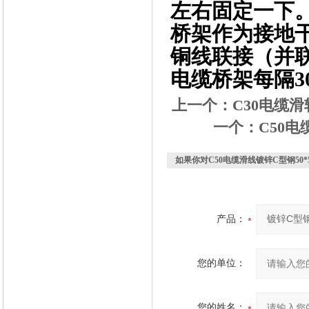
左右固定一下
桥架作为接地干
铜线联接（并
电缆桥架每隔3
上一个：
C30电缆
一个：
C50
如果你对
C50电缆滑线镀锌C型钢50
产品：
您的单位：
您的姓名：