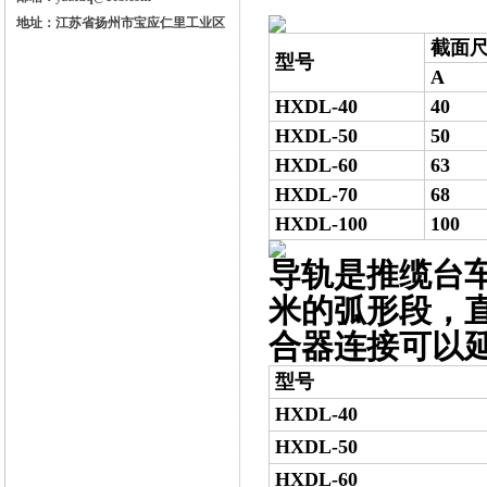
地址：江苏省扬州市宝应仁里工业区
截面尺
型号
A
HXDL-40
40
HXDL-50
50
HXDL-60
63
HXDL-70
68
HXDL-100
100
导轨是推缆台车
米的弧形段，直
合器连接可以延
型号
HXDL-40
HXDL-50
HXDL-60