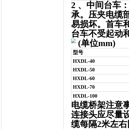
2 、中间台车
承。压夹电缆
易损坏。首车
台车不受起动
(单位mm)
型号
HXDL-40
HXDL-50
HXDL-60
HXDL-70
HXDL-100
电缆桥架注意
连接头应尽量设
缆每隔2米左右