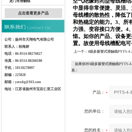
空气绝缘封闭型母线槽结
龙门吊滑触线
中显得非常便捷、灵活、
点击查看更多产品
母线槽的散热性，降低了
和热稳定的能力。3、所
力强、变容接口方便。4
恼。如你的产品、设备更
公司：扬州市天翔电气有限公司
置。故使用母线槽配电可
联系人：柏海娇
上一个：
4级多极管式滑触线PYTS-4-
电话：86-0514-88276827
传真：86-0514-88260180
如果你对
4级多极管式滑触线PYTS-4
手机：18118278897
系：
邮编：225828
邮箱：yztxdq@163.com
地址：江苏省扬州市宝应仁里工业区
产品：
您的单位：
您的姓名：