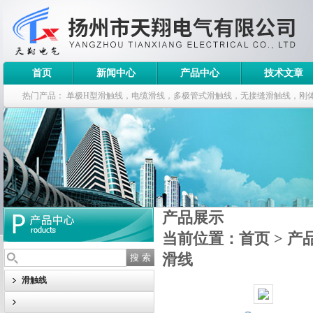
首页
新闻中心
产品中心
技术文章
热门产品：
单极H型滑触线，电缆滑线，多极管式滑触线，无接缝滑触线，刚
钢电缆滑车
产品展示
当前位置：
首页
>
产
滑线
滑触线