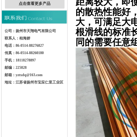
距离较大，即
点击查看更多产品
的散热性能好
大，可满足大
根滑线的标准
公司：扬州市天翔电气有限公司
联系人：柏海娇
同的需要任意
电话：86-0514-88276827
传真：86-0514-88260180
手机：18118278897
邮编：225828
邮箱：yztxdq@163.com
地址：江苏省扬州市宝应仁里工业区