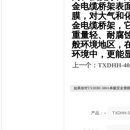
金电缆桥架表
膜，对大气和
金电缆桥架，
重量轻、耐腐
般环境地区，
环境中，更能
上一个：
TXDHH-
如果你对
TXDHH-500A单极安全滑
产品：