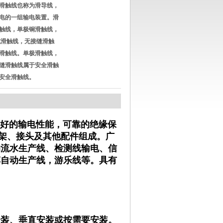
滑触线也称为滑导线，
电的一组输电装置。滑
触线，单极铜滑触线，
式滑触线，无接缝滑触
滑触线。单极滑触线，
缝滑触线属于安全滑触
安全滑触线。
好的输电性能，可靠的绝缘保
架、接头及其他配件组成。广
动流水生产线、检测线输电、信
车自动生产线，游乐线等。具有
安装、垂直安装或按需要安装。