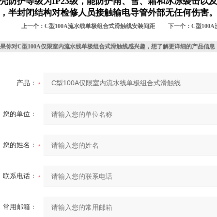
壳防护等级为IP23级，能防护雨、雪、霜和冰冻袭击以
，半封闭结构对检修人员接触输电导管外部无任何伤害
上一个：
C型100A流水线单极组合式滑触线安装间距
下一个：
C型10
果你对
C型100A仅限室内流水线单极组合式滑触线
感兴趣，想了解更详细的产品信息
产品：
您的单位：
您的姓名：
联系电话：
常用邮箱：