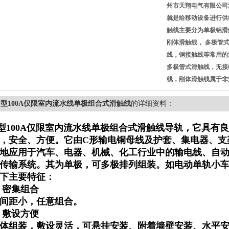
州市天翔电气有限公司
就是给移动设备进行供
触线主要分为单极铝滑
刚体滑触线， 多极管
线，铜接触线等常用的
多极管式滑触线，无接
线，刚体滑触线属于非
C型100A仅限室内流水线单极组合式滑触线
的详细资料：
型100A仅限室内流水线单极组合式滑触线
导轨，它具有良
，安全、方便。它由C形输电铜母线及护套、集电器、支
地应用于汽车、电器、机械、化工行业中的输电线、自
传输系统。其为单极，可多极排列组装。如电动单轨小
下主要特征：
 密集组合
间距小，任意组合。
 敷设方便
体组装，敷设灵活，可悬挂安装、附着墙壁安装、水平