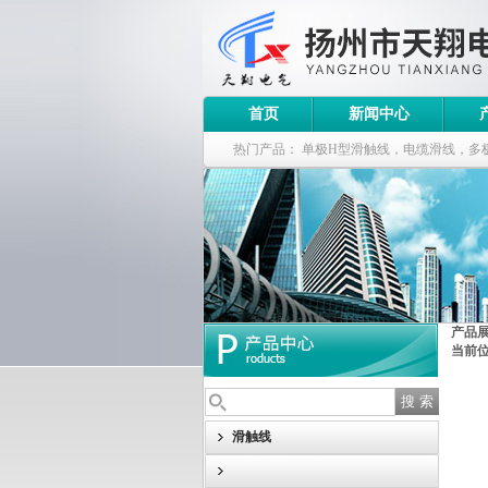
首页
新闻中心
热门产品：
单极H型滑触线，电缆滑线，多
钢电缆滑车
产品
当前
滑触线