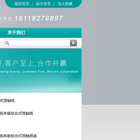
返回首页
|
设为首页
|
加入收藏
关于我们
合式滑触线
水线单极组合式滑触线
水线单极组合式滑触线扬