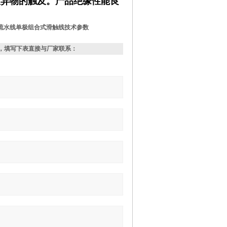
及异物的触及。产品绝缘性能良
。
0A流水线单极组合式滑触线技术参数
，填写下表直接与厂家联系：