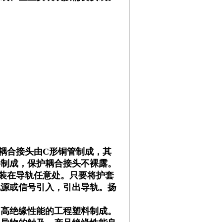
耦合接头由C形铜管制成，其
料制成，保护耦合接头不裸露。
装在导轨任意处。只要将护套
电源或信号引入，引出导轨。扬
由高绝缘性能的工程塑料制成。