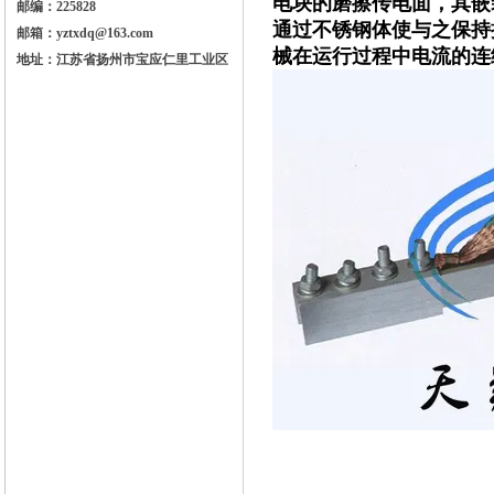
电块的磨擦传电面，其嵌
邮编：225828
通过不锈钢体使与之保持
邮箱：yztxdq@163.com
械在运行过程中电流的连
地址：江苏省扬州市宝应仁里工业区