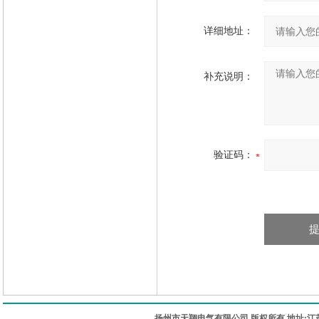
详细地址：
补充说明：
验证码：
扬州市天翔电气有限公司 版权所有 地址:江苏