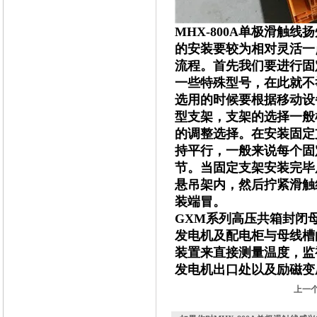
MHX-800A单极滑触线
扬
的安装要较为相对灵活一
流程。首先我们要进行固
一些特殊型号，在此就不
选用的时候要根据移动设
型支架，支架的选择一般
的调整选择。在安装固定
持平行，一般来说每个固定
节。当固定支架安装完毕
悬吊架内，然后拧紧滑触
装端冒。
GXM系列高压共箱封闭
发电机及配电柜与母线槽
装置来直接测量温度，监
发电机出口处以及励磁变
上一