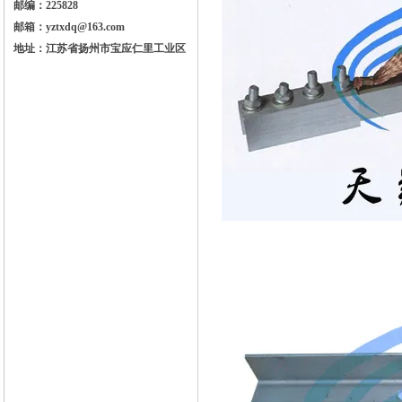
邮编：225828
邮箱：yztxdq@163.com
地址：江苏省扬州市宝应仁里工业区