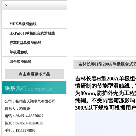
BHD单极滑触线
MHX单极滑触线
扬州市天翔电气有限公司
HXPnR-H单极组合式滑触线
行车H型单极滑触线
单极滑触线
组合式滑触线
吉林长春H型200A单极组合式
点击查看更多产品
吉林长春H型200A单极
情研制的节能型滑触线，
为80mm,防护外壳为
纯铜。不受雨雪霜冻影响
公司：扬州市天翔电气有限公司
300A以下规格可根据
联系人：柏海娇
电话：86-0514-88276827
传真：86-0514-88260180
手机：18118278897