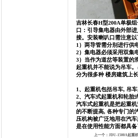
吉林长春H型200A单极
口：引导集电器由外部进
接。安装喇叭口需注意以
1）两导管需分别进行供
2）集电器必须采用双集
3）当作为道岔等装置的
起重机并不能说为吊车。
分为很多种 楼房建筑上
1、起重机包括吊车, 吊
2、汽车式起重机和轮胎式
汽车式起重机是把起重机
的不断提高, 各种专门的
压机构被广泛地用在汽车
是在使用性能方面都具备
上一个：
JDU-1500A