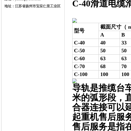
C-40滑道电
地址：江苏省扬州市宝应仁里工业区
截面尺寸（ m
型号
A
B
C-40
40
33
C-50
50
50
C-60
63
63
C-70
68
70
C-100
100
100
导轨是推缆台车
米的弧形段，直
合器连接可以延
起重机售后服
售后服务是指