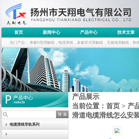
首页
新闻中心
产品中心
技术文章
热门产品：
单极H型滑触线，电缆滑线，多极管式滑触线，无接缝滑触线，刚
钢电缆滑车
产品展示
当前位置：
首页
>
产
滑道电缆滑线怎么安
电缆滑线导轨系列