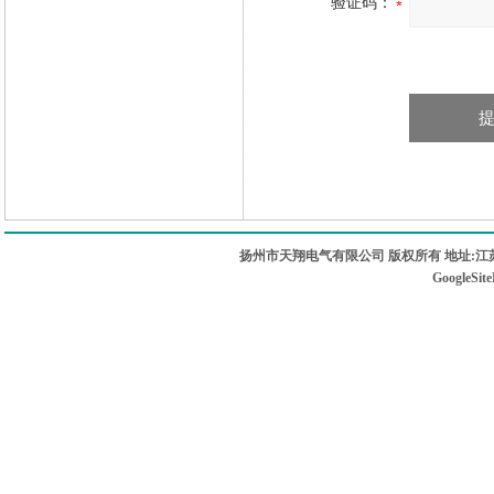
验证码：
扬州市天翔电气有限公司 版权所有 地址:江苏
GoogleSit