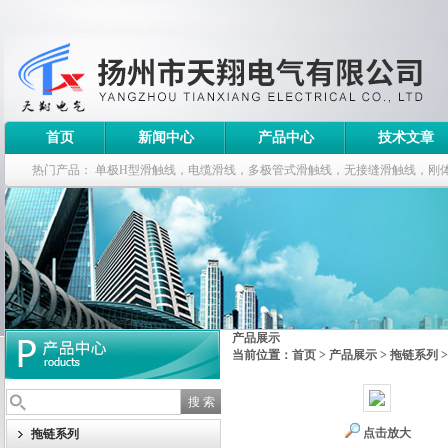
首页
新闻中心
产品中心
技术文章
热门产品：
单极H型滑触线，电缆滑线，多极管式滑触线，无接缝滑触线，刚
钢电缆滑车
产品展示
当前位置：
首页
>
产品展示
>
拖链系列
点击放大
拖链系列