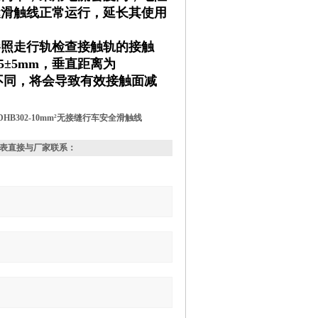
缝滑触线正常运行，延长其使用
。
参照走行轨检查接触轨的接触
5±5mm，垂直距离为
度不同，将会导致有效接触面减
DHB302-10mm²无接缝行车安全滑触线
表直接与厂家联系：