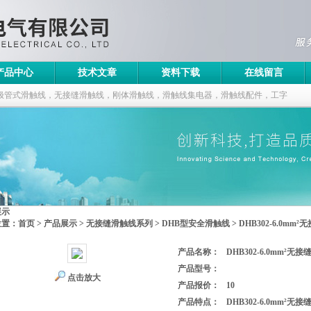
产品中心
技术文章
资料下载
在线留言
极管式滑触线，无接缝滑触线，刚体滑触线，滑触线集电器，滑触线配件，工字
展示
位置：
首页
>
产品展示
>
无接缝滑触线系列
>
DHB型安全滑触线
> DHB302-6.0m
产品名称：
DHB302-6.0mm²无
产品型号：
点击放大
产品报价：
10
产品特点：
DHB302-6.0mm²