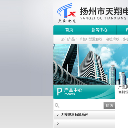
首页
新闻中心
热门产品：
单极H型滑触线，电缆滑线，多
钢电缆滑车
产品
当前
无接缝滑触线系列