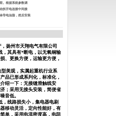
荷。根据系统参数调
动拆开电连接中间接
涂导电油脂，然后安装
产，扬州市天翔电气有限公司
线，其具有*断电，以无氧铜输
磨损、更换方便，运输更方便，
造型美观，实属起重机行业系
，产品已形成系列化，标准化，
的介绍一下：无接缝滑触线安
经济；采用无接头安装，简便省
，噪音低。
低，线路损失小，集电器电刷
电器移动灵活，定向性能好，有
构简单，采用电流密度高，电阻