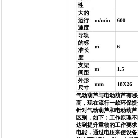
性
大的
运行
m/min
600
速度
导轨
的标
m
6
准长
度
支架
m
1.5
间距
外形
mm
18X26
尺寸
气动葫芦与电动葫芦有哪
高，现在流行一款环保提
针对气动葫芦和电动葫芦
区别，如下：工作原理不
达到提升重物的工作要求
电能，通过电压来使设备