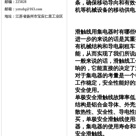
邮编：225828
条，确保移动导向和有效
邮箱：yztxdq@163.com
机等机械设备的移动供电
地址：江苏省扬州市宝应仁里工业区
滑触线用集电器时有哪些
进一步的来说的话是其重
有机械结构和导电刷租车
能，从而实现了我们所说
一般来说的话，滑触线工
响的，它能直接的决定了
对于集电器的考量是一个
工作稳定，安全性能好的
安全使用。
单极安全滑触线故障率低
结构是铝合金导体、外壳
散热性、安全性、导电性
买，单极安全滑触线使用
器，集电器的使用寿命和
安全滑触线。