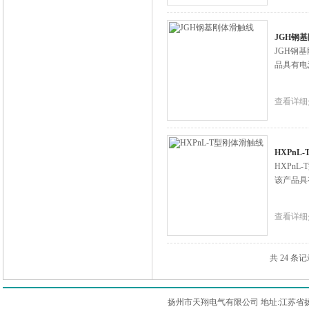
JGH钢
JGH钢
品具有电
查看详细
HXPnL
HXPn
该产品具
查看详细
共 24 条
扬州市天翔电气有限公司 地址:江苏省扬