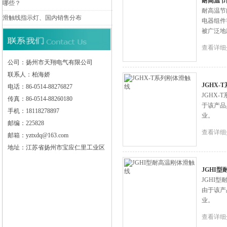
耐高温节
哪些？
耐高温节
滑触线指示灯、国内销售分布
电器组件
被广泛地
查看详细
公司：扬州市天翔电气有限公司
联系人：柏海娇
JGHX-
电话：86-0514-88276827
JGHX
传真：86-0514-88260180
于该产品
手机：18118278897
业。
邮编：225828
查看详细
邮箱：yztxdq@163.com
地址：江苏省扬州市宝应仁里工业区
JGHI
JGHI
由于该产
业。
查看详细