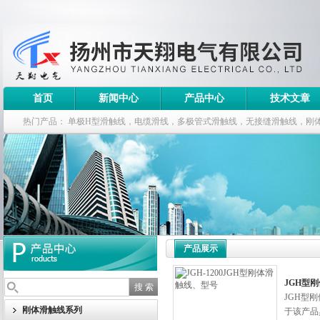
首页
新闻中心
产品中心
技术文章
热门产品：
单极H型滑触线，电缆滑线，多极管式滑触线，无接缝滑触线，刚
钢电缆滑车
产品展示
JGH型
JGH型
刚体滑触线系列
于该产品