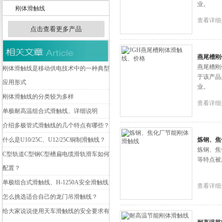
业。
刚体滑触线
查看详细
点击查看更多产品
扬州市天翔电气有限公司
燕尾槽刚
燕尾槽刚
刚体滑触线是移动供电技术中的一种典型
于该产品
应用形式
业。
刚体滑触线的分类较为多样
查看详细
单极耐高温组合式滑触线、详细说明
介绍多极管式滑触线的几个特点有哪些？
什么是U10/25C、U12/25C铜制滑触线？
炼钢、焦
炼钢、焦
C型轨道C型钢C型槽扁电缆滑轨滑车如何
等特点被
配置？
单极组合式滑触线、H-1250A安全滑触线
查看详细
怎么挑选适合自己的龙门吊滑触线？
给大家说说使用天车滑触线的安全要求有