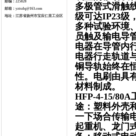
邮编：225828
多极管式滑触
邮箱：yztxdq@163.com
级可达IP23
地址：江苏省扬州市宝应仁里工业区
多种试验环境
员触及输电导
电器在导管内
电器行走轨道
铜导轨始终在
性。电刷由具
材料制成。
HFP-4-15
途：塑料外壳
一下场合传输
起重机、龙门