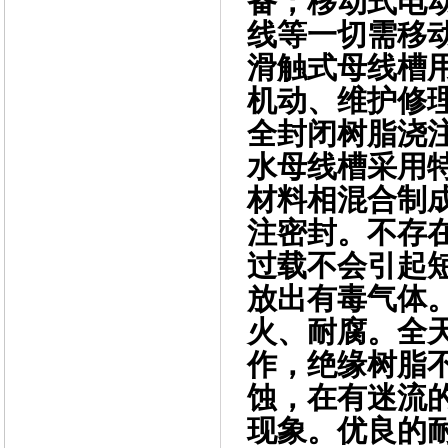
备；移动式电
线等一切需移
滑触式母线槽
机动、维护修
全封闭树脂浇
水母线槽采用
材料相混合制
注密封。不存
过载不会引起
放出有毒气体。
火、耐腐。全天
作，绝缘树脂
蚀，在有迷流
现象。优良的