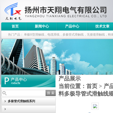
首页
新闻中心
产品中心
技术文章
热门产品：
单极H型滑触线，电缆滑线，多极管式滑触线，无接缝滑触线，刚
钢电缆滑车
产品展示
当前位置：
首页
>
产
料多极导管式滑触线
多极管式滑触线系列