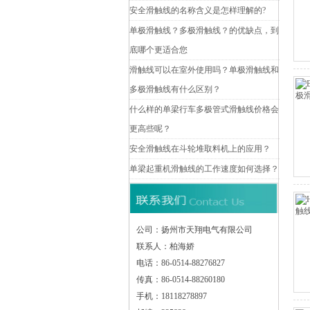
安全滑触线的名称含义是怎样理解的?
单极滑触线？多极滑触线？的优缺点，到
底哪个更适合您
滑触线可以在室外使用吗？单极滑触线和
多极滑触线有什么区别？
什么样的单梁行车多极管式滑触线价格会
更高些呢？
安全滑触线在斗轮堆取料机上的应用？
单梁起重机滑触线的工作速度如何选择？
公司：扬州市天翔电气有限公司
联系人：柏海娇
电话：86-0514-88276827
传真：86-0514-88260180
手机：18118278897