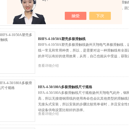
话，其是有的滑触线集电装置，通过它来进行供电。而滑触
要工作，是需要认真对待和进行，不能轻视和马虎对待，因
用寿命。
查看详细介绍
BHFS-4-10/50A塑壳多极滑触线
BHFS-4-10/50A塑壳多极滑触线扬州天翔电气单极滑触
线一常见和常用种类，所以，是需要对这一种滑触线有全面
的并可以有好的使用效果，从而，自己也能从中受益，获取
查看详细介绍
HFA-4-50/180A多极滑触线尺寸规格
HFA-4-50/180A多极滑触线尺寸规格扬州天翔电气此外
高，所以无接缝铜滑线的使用寿命也会比其他类型的滑触线
无接头式安装，所以安装的步骤比较简单省时，并且安全性
动设备供电设置比较好的选择。
查看详细介绍