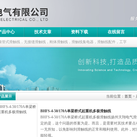
产品中心
技术文章
资料下载
在线留言
极管式滑触线，无接缝滑触线，刚体滑触线，滑触线集电器，滑触线配件，工字
产品展示
当前位置：
首页
>
BHFS-4-50/170A单梁桥式起重机多极滑触线
BHFS-4-50/170A单梁桥式起重机多极滑触线扬州天翔
定的是，这个问题的答案为是。而且，是需要对其技术要点
一无所知，以免影响到滑触线的正常和顺利使用。此外，对
能轻视。