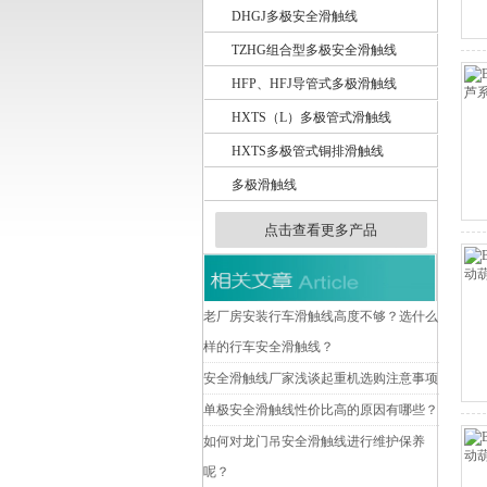
DHGJ多极安全滑触线
TZHG组合型多极安全滑触线
扬州市天翔电气有限公司
HFP、HFJ导管式多极滑触线
HXTS（L）多极管式滑触线
HXTS多极管式铜排滑触线
多极滑触线
点击查看更多产品
老厂房安装行车滑触线高度不够？选什么
样的行车安全滑触线？
安全滑触线厂家浅谈起重机选购注意事项
单极安全滑触线性价比高的原因有哪些？
如何对龙门吊安全滑触线进行维护保养
呢？