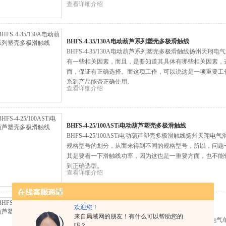
查看详细介绍
BHFS-4-35/130A电动葫芦系列塑壳多极滑触线
BHFS-4-35/130A电动葫芦系列塑壳多极滑触线扬州天
有一些相关因素，而且，是要知道其具体有哪些相关因素，
而，保证有正确选择。而这项工作，可以说这是一项重要工
系到产品能否正确使用。
查看详细介绍
BHFS-4-25/100ASTi电动葫芦塑壳多极滑触线
BHFS-4-25/100ASTi电动葫芦塑壳多极滑触线扬州天
规格型号的划分，从而来得到不同的规格型号，所以，问题
其是要看一下滑触线功率，因为这也是一重要方面，也不能
到正确选型。
查看详细介绍
欢迎您！
BHFS-4-16/80A冶金电动葫芦塑壳多极滑触线
来自局域网的朋友！有什么可以帮助您的
BHFS-4-16/80A冶金电动葫芦塑壳多极滑触线扬州天翔
吗？