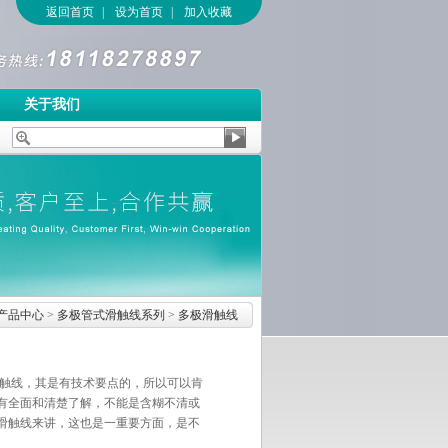
返回首页
|
设为首页
|
加入收藏
关于我们
产品中心
>
多极管式滑触线系列
>
多极滑触线
电气滑触线，其是有技术要点的，所以可以肯
有全面和清楚了解，不能是含糊不清或
滑触线来讲，这也是一重要方面，是不