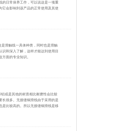
线的日常保养工作，可以说这是一项重
为它会影响到该产品的正常使用及其使
线，这是滑触线一具体种类，同时也是滑触
认识和深入了解，这样才能达到使用目
这方面的专业知识。
，铜和铝或是其他的材质相比耐磨性会比较
要长很多。无接缝铜滑线由于采用的是
也是比较高的。所以无接缝铜滑线是移