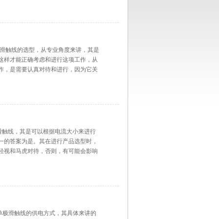
翔电气滑触线的选型，从专业角度来讲，其是
这样才能正确考虑和进行这项工作，从
作，是需要认真对待和进行，因为它关
翔电气滑触线，其是可以根据电流大小来进行
一的答案为是。其在进行产品选型时，
轻视和马虎对待，否则，有可能会影响
电气单极滑触线的供电方式，其具体来讲的