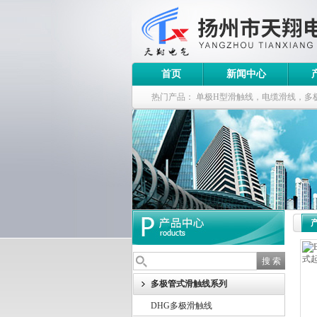
首页
新闻中心
热门产品：
单极H型滑触线，电缆滑线，多
钢电缆滑车
多极管式滑触线系列
DHG多极滑触线