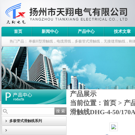
首页
新闻中心
产品中心
技术文章
热门产品：
单极H型滑触线，电缆滑线，多极管式滑触线，无接缝滑触线，刚
钢电缆滑车
产品展示
当前位置：
首页
>
产
滑触线DHG-4-50/
多极管式滑触线系列