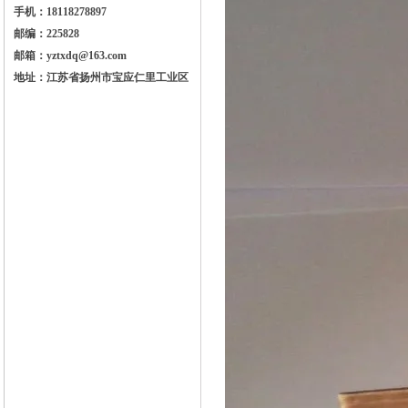
手机：18118278897
邮编：225828
邮箱：yztxdq@163.com
地址：江苏省扬州市宝应仁里工业区