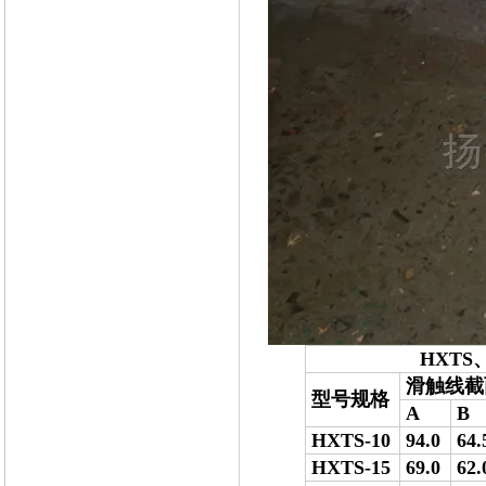
HXTS、HX
滑触线截
型号规格
A
B
HXTS-10
94.0
64.
HXTS-15
69.0
62.