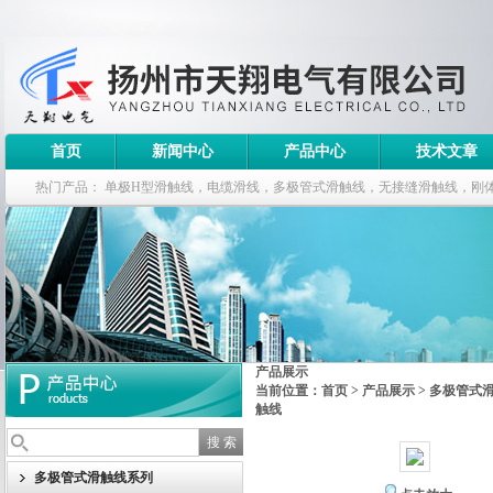
首页
新闻中心
产品中心
技术文章
热门产品：
单极H型滑触线，电缆滑线，多极管式滑触线，无接缝滑触线，刚
钢电缆滑车
产品展示
当前位置：
首页
>
产品展示
>
多极管式
触线
多极管式滑触线系列