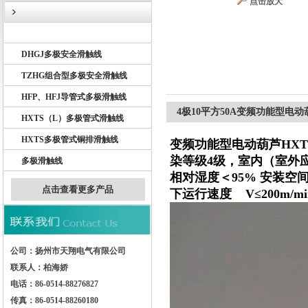
点击放大
DHG多极滑触线
DHGJ多极安全滑触线
扬州市天翔电气有限公司
TZHG组合型多极安全滑触线
HFP、HFJ导管式多极滑触线
4极10平方50A变频功能型电动
HXTS（L）多极管式滑触线
HXTS多极管式铜排滑触线
变频功能型电动葫芦HXT
染等级4级，室内（室外应
多极滑触线
相对湿度＜95% 安装空间
点击查看更多产品
下运行速度 V≤200m/m
公司：扬州市天翔电气有限公司
联系人：柏海娇
电话：86-0514-88276827
传真：86-0514-88260180