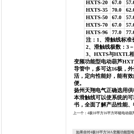
HXTS-20
67.0
57.
HXTS-35
70.0
62.
HXTS-50
67.0
57.
HXTS-70
67.0
57.
HXTS-96
77.0
77.
注：1、滑触线标准
2、滑触线极数：3－
3、HXTS与HX
变频功能型电动葫芦HXT
导管中，多可达16极，外
活，定向性能好，能有效
便。
扬州天翔电气正确选用供
本滑触线可以使系统的可
书，全面了解产品性能、
上一个：
4极10平方16平方环链电动葫
如果你对
4极10平方50A变频功能型