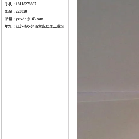
手机：18118278897
邮编：225828
邮箱：yztxdq@163.com
地址：江苏省扬州市宝应仁里工业区