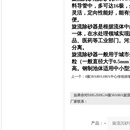
料导管中，多可达16极，
灵活，定向性能好，能有
便。
旋流除砂器是根据流体中
一体，在水处理领域实现
品、医药等工业部门。河
分离。
旋流除砂器一般用于城市
粒（一般直径大于0.5
高。钢制池体适用中小型
上一个：
4极50A80A100A中心传动
如果你对
DHG/DHGJ4极50A80
厂家联系：
产品：