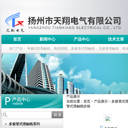
首页
新闻中心
产品中心
技术文章
热门产品：
单极H型滑触线，电缆滑线，多极管式滑触线，无接缝滑触线，刚
钢电缆滑车
产品展示
当前位置：
首页
>
产品展示
>
多极管式
管式滑触线价格
多极管式滑触线系列