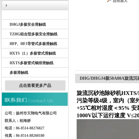
点击放大
DHG多极滑触线
DHGJ多极安全滑触线
扬州市天翔电气有限公司
TZHG组合型多极安全滑触线
HFP、HFJ导管式多极滑触线
HXTS（L）多极管式滑触线
HXTS多极管式铜排滑触线
多极滑触线
DHG/DHGJ4极50A80A旋
点击查看更多产品
旋流沉砂池除砂机HXTS
污染等级4级，室内（室
+55℃相对湿度＜95% 
公司：扬州市天翔电气有限公司
1000V以下运行速度 V≤20
联系人：柏海娇
电话：86-0514-88276827
传真：86-0514-88260180