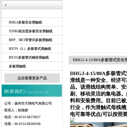
DHG多极滑触线
DHGJ多极安全滑触线
扬州市天翔电气有限公司
TZHG组合型多极安全滑触线
HFP、HFJ导管式多极滑触线
HXTS（L）多极管式滑触线
HXTS多极管式铜排滑触线
DHGJ-4-15/80A多极管式
多极滑触线
DHGJ-4-15/80A多
点击查看更多产品
滑线是一种安全、经济可
品。该滑线结构简单、安
刷、移动灵活的集电器。
料和安装费用。目前已被
公司：扬州市天翔电气有限公司
行业，作为滑触式母线槽
联系人：柏海娇
电可靠等优点(可以按照
电话：86-0514-88276827
传真：86-0514-88260180