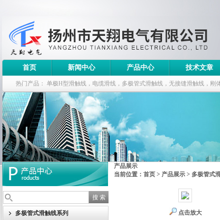
首页
新闻中心
产品中心
技术文章
热门产品：
单极H型滑触线，电缆滑线，多极管式滑触线，无接缝滑触线，刚
钢电缆滑车
产品展示
当前位置：
首页
>
产品展示
>
多极管式
点击放大
多极管式滑触线系列