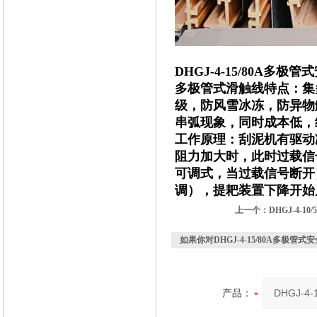
DHGJ-4-15/80A多
多极管式滑触线特点：集多
级，防风雪冰冻，防异物
串弧现象，同时成本低，
工作原理：刮泥机有驱动
阻力加大时，此时过载信
可调式，当过载信号断开
调），提耙装置下降开始
上一个：
DHGJ-4-
如果你对
DHGJ-4-15/80A多极
产品：