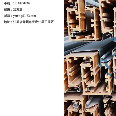
手机：18118278897
邮编：225828
邮箱：yztxdq@163.com
地址：江苏省扬州市宝应仁里工业区