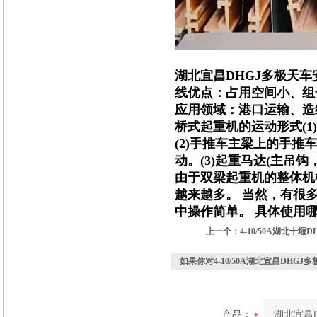
湖北宜昌DHGJ多极天车
线优点：占用空间小、组
应用领域：港口运输、造
桥式起重机的运动形式(
(2)手推车主梁上的手
动。(3)起重马达(主吊
由于双梁起重机的整体机
越来越多。 当然，有很
中操作简单。 具体使用
上一个：
4-10/50A湖北十
如果你对
4-10/50A湖北宜昌DHG
产品：