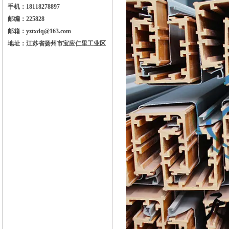
手机：18118278897
邮编：225828
邮箱：yztxdq@163.com
地址：江苏省扬州市宝应仁里工业区