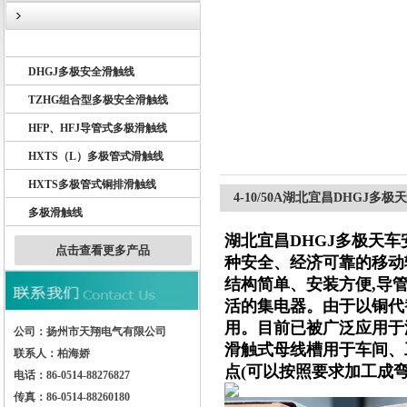
DHG多极滑触线
DHGJ多极安全滑触线
扬州市天翔电气有限公司
TZHG组合型多极安全滑触线
HFP、HFJ导管式多极滑触线
HXTS（L）多极管式滑触线
HXTS多极管式铜排滑触线
4-10/50A湖北宜昌DHGJ多
多极滑触线
湖北宜昌DHGJ多极天车
点击查看更多产品
种安全、经济可靠的移动
结构简单、安装方便,导
活的集电器。由于以铜代
用。目前已被广泛应用于
公司：扬州市天翔电气有限公司
滑触式母线槽用于车间、
联系人：柏海娇
点(可以按照要求加工成弯
电话：86-0514-88276827
传真：86-0514-88260180