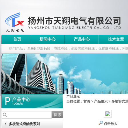
首页
新闻中心
产品中心
技术文章
热门产品：
单极H型滑触线，电缆滑线，多极管式滑触线，无接缝滑触线，刚
钢电缆滑车
产品展示
当前位置：
首页
>
产品展示
>
多极管式
点击放大
多极管式滑触线系列