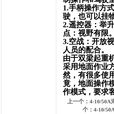
1.手柄操作方
驶，也可以挂
2.遥控器：举
点：视野有限
3.空战：开放
人员的配合。
由于双梁起重
采用地面作业
然，有很多使
竟，地面操作
作模式，要求
上一个：
4-10/
个：
4-10