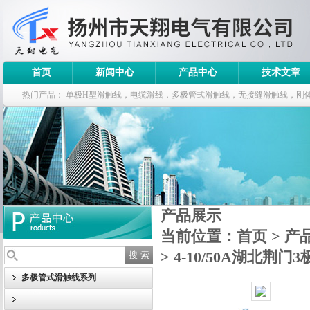
首页
新闻中心
产品中心
技术文章
热门产品：
单极H型滑触线，电缆滑线，多极管式滑触线，无接缝滑触线，刚
钢电缆滑车
产品展示
当前位置：
首页
>
产
> 4-10/50A湖北荆
多极管式滑触线系列