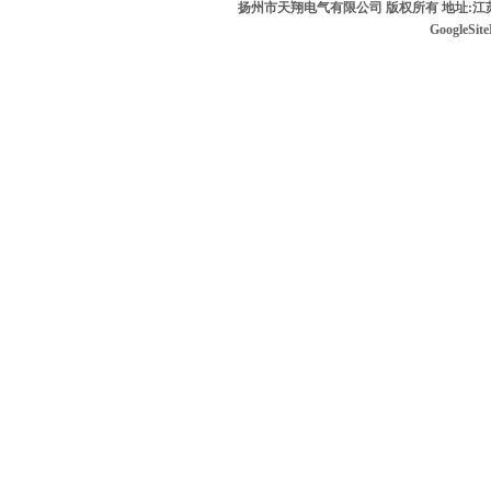
扬州市天翔电气有限公司 版权所有 地址:江苏
GoogleSit