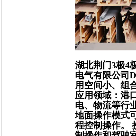
湖北荆门3极4
电气有限公司D
用空间小、组
应用领域：港
电、物流等行
地面操作模式
程控制操作。
制操作和驾驶