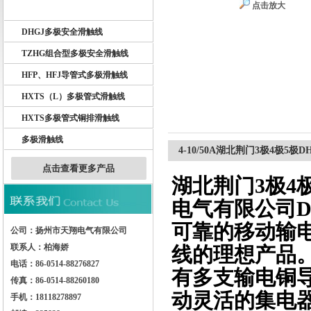
点击放大
DHG多极滑触线
DHGJ多极安全滑触线
扬州市天翔电气有限公司
TZHG组合型多极安全滑触线
HFP、HFJ导管式多极滑触线
HXTS（L）多极管式滑触线
HXTS多极管式铜排滑触线
多极滑触线
4-10/50A湖北荆门3极4极5
点击查看更多产品
湖北荆门3极4
电气有限公司D
可靠的移动输
公司：扬州市天翔电气有限公司
联系人：柏海娇
线的理想产品
电话：86-0514-88276827
有多支输电铜
传真：86-0514-88260180
动灵活的集电
手机：18118278897