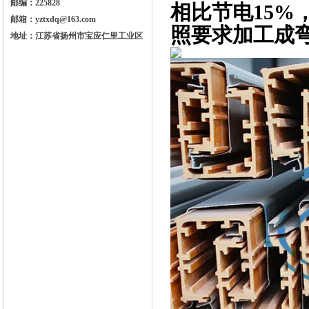
邮编：225828
相比节电15%
邮箱：yztxdq@163.com
照要求加工成弯
地址：江苏省扬州市宝应仁里工业区