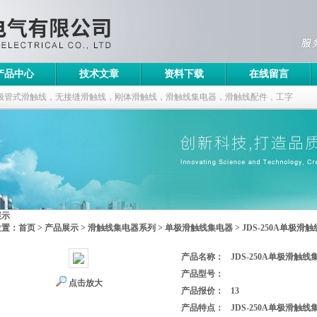
产品中心
技术文章
资料下载
在线留言
极管式滑触线，无接缝滑触线，刚体滑触线，滑触线集电器，滑触线配件，工字
展示
位置：
首页
>
产品展示
>
滑触线集电器系列
>
单极滑触线集电器
> JDS-250A单极滑
产品名称：
JDS-250A单极滑触线
产品型号：
点击放大
产品报价：
13
产品特点：
JDS-250A单极滑