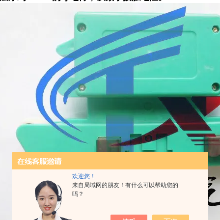
欢迎您！
来自局域网的朋友！有什么可以帮助您的
吗？