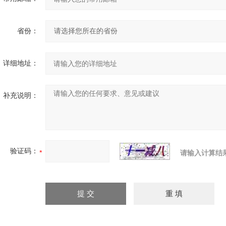
省份：
详细地址：
补充说明：
验证码：
请输入计算结