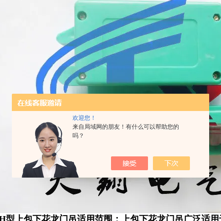
欢迎您！
来自局域网的朋友！有什么可以帮助您的
吗？
H型上包下花龙门吊适用范围：上包下花龙门吊广泛适用