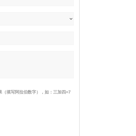
果（填写阿拉伯数字），如：三加四=7