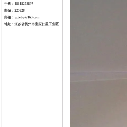
手机：18118278897
邮编：225828
邮箱：yztxdq@163.com
地址：江苏省扬州市宝应仁里工业区