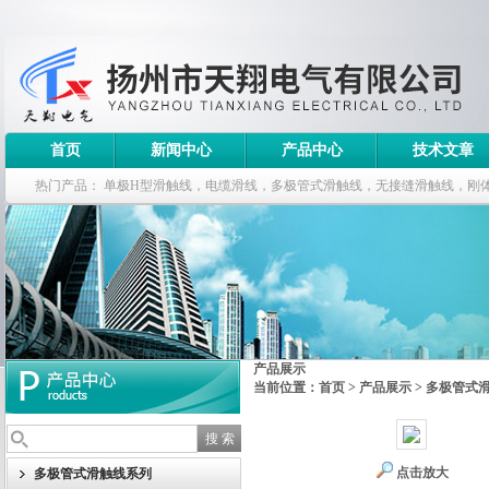
首页
新闻中心
产品中心
技术文章
热门产品：
单极H型滑触线，电缆滑线，多极管式滑触线，无接缝滑触线，刚
钢电缆滑车
产品展示
当前位置：
首页
>
产品展示
>
多极管式
点击放大
多极管式滑触线系列