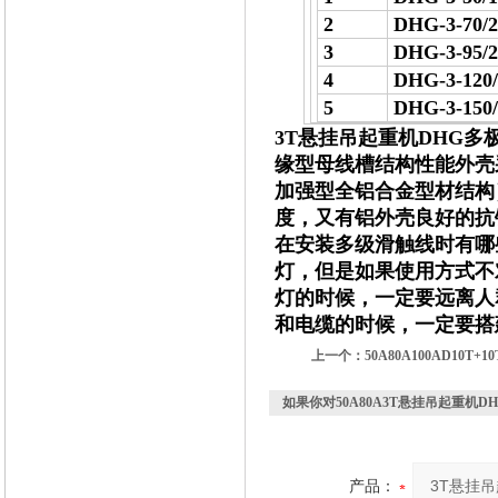
2
DHG-3-70/2
3
DHG-3-95/2
4
DHG-3-120/
5
DHG-3-150/
3T悬挂吊起重机DHG多
缘型母线槽结构性能外壳
加强型全铝合金型材结构
度，又有铝外壳良好的抗
在安装多级滑触线时有哪
灯，但是如果使用方式不
灯的时候，一定要远离人
和电缆的时候，一定要搭
上一个：
50A80A100AD10
如果你对
50A80A3T悬挂吊起重机
产品：