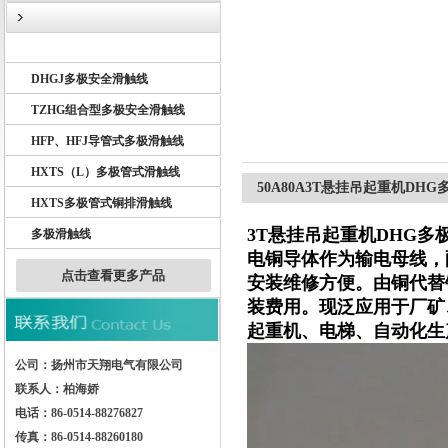
DHG多极滑触线
DHGJ多极安全滑触线
扬州市天翔电气有限公司
TZHG组合型多极安全滑触线
HFP、HFJ导管式多极滑触线
HXTS（L）多极管式滑触线
50A80A3T悬挂吊起重机DH
HXTS多极管式铜排滑触线
3T悬挂吊起重机DHG多
多极滑触线
电铜导体作为输电母线，
点击查看更多产品
安装维修方便。由铜代替
装费用。现泛应用于厂矿
起重机、电梯、自动化生
公司：扬州市天翔电气有限公司
联系人：柏海娇
电话：86-0514-88276827
传真：86-0514-88260180