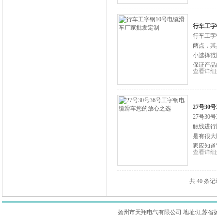
行车工字
行车工字
两点，其
小选择范
保证产品
查看详细
27号3
27号3
触线进行
是有很大
家应知道
查看详细
共 40 条
扬州市天翔电气有限公司 地址:江苏省扬