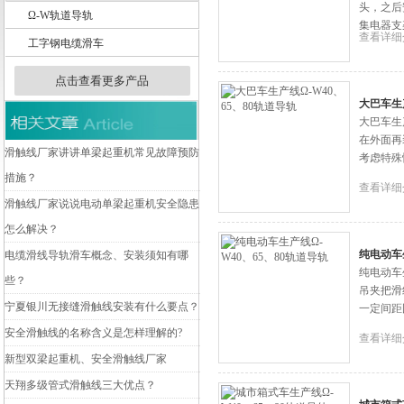
头，之后
Ω-W轨道导轨
集电器支
查看详细
工字钢电缆滑车
扬州市天翔电气有限公司
点击查看更多产品
大巴车生产
大巴车生
在外面再
滑触线厂家讲讲单梁起重机常见故障预防
考虑特殊
措施？
查看详细
滑触线厂家说说电动单梁起重机安全隐患
怎么解决？
纯电动车生
电缆滑线导轨滑车概念、安装须知有哪
纯电动车
些？
吊夹把滑
宁夏银川无接缝滑触线安装有什么要点？
一定间距
安全滑触线的名称含义是怎样理解的?
查看详细
新型双梁起重机、安全滑触线厂家
天翔多级管式滑触线三大优点？