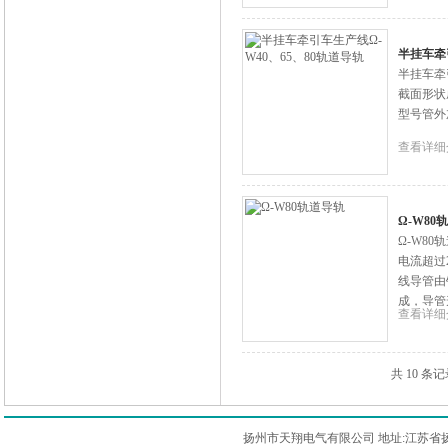
半挂车牵
半挂车牵
截面形状
型号管外
查看详细
Ω-W80
Ω-W8
电流超过
线导管由
成，导管
查看详细
共 10 条
扬州市天翔电气有限公司 地址:江苏省扬