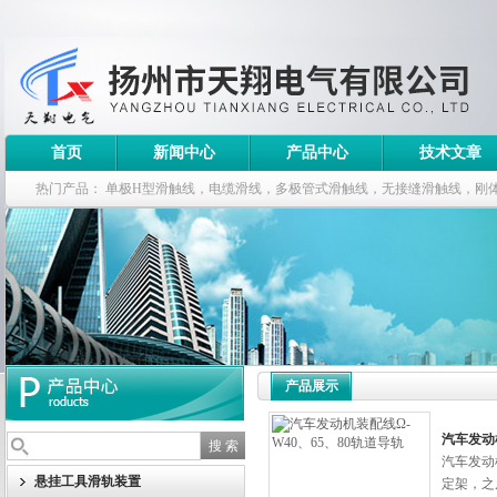
首页
新闻中心
产品中心
技术文章
热门产品：
单极H型滑触线，电缆滑线，多极管式滑触线，无接缝滑触线，刚
钢电缆滑车
产品展示
汽车发动机
汽车发动
悬挂工具滑轨装置
定架，之