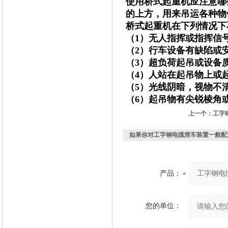
使用桥式起重机应注意哪
的上方，用来吊运各种物
桥式起重机在下列情况下
（1）无人指挥或指挥信
（2）行车设备有缺陷或
（3）超负荷起吊或设备
（4）人站在起吊物上或
（5）光线阴暗，视物不
（6）起吊物有尖锐棱角
上一个：
工字
如果你对
工字钢电缆滑车装置一般配
产品：
您的单位：