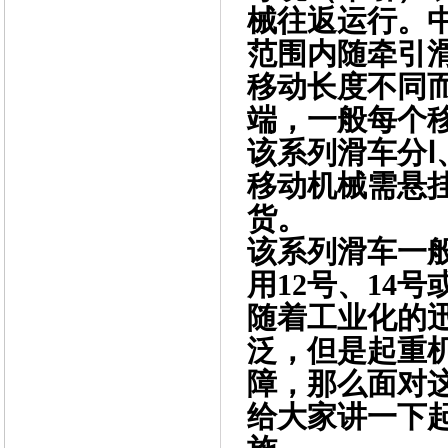
械往返运行。
范围内随牵引
移动长度不同
端，一般每个
该系列滑车分Ⅰ
移动机械需悬
货。
该系列滑车一
用12号、14
随着工业化的
泛，但是起重
障，那么面对
给大家讲一下