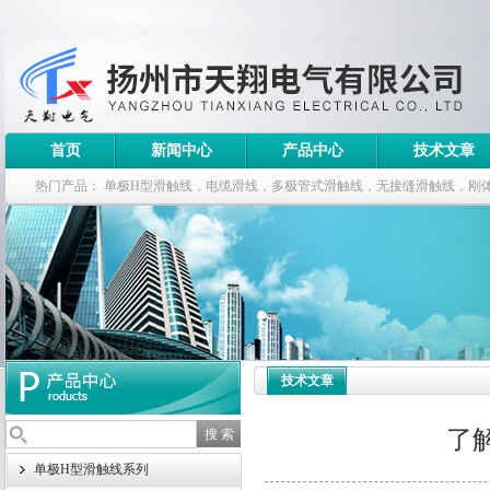
首页
新闻中心
产品中心
技术文章
热门产品：
单极H型滑触线，电缆滑线，多极管式滑触线，无接缝滑触线，刚
钢电缆滑车
技术文章
了
单极H型滑触线系列