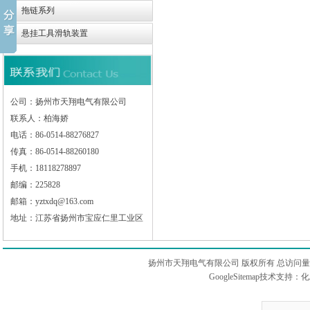
拖链系列
悬挂工具滑轨装置
公司：扬州市天翔电气有限公司
联系人：柏海娇
电话：86-0514-88276827
传真：86-0514-88260180
手机：18118278897
邮编：225828
邮箱：yztxdq@163.com
地址：江苏省扬州市宝应仁里工业区
扬州市天翔电气有限公司 版权所有 总访问
GoogleSitemap
技术支持：
化