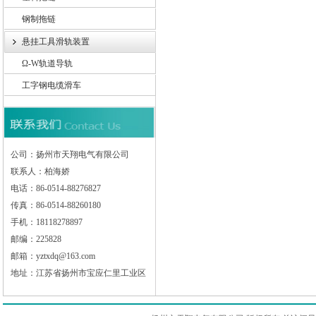
钢制拖链
悬挂工具滑轨装置
Ω-W轨道导轨
工字钢电缆滑车
公司：扬州市天翔电气有限公司
联系人：柏海娇
电话：86-0514-88276827
传真：86-0514-88260180
手机：18118278897
邮编：225828
邮箱：yztxdq@163.com
地址：江苏省扬州市宝应仁里工业区