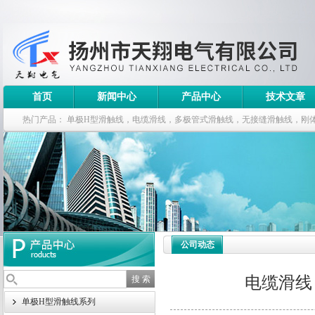
首页
新闻中心
产品中心
技术文章
热门产品：
单极H型滑触线，电缆滑线，多极管式滑触线，无接缝滑触线，刚
钢电缆滑车
公司动态
电缆滑线
单极H型滑触线系列