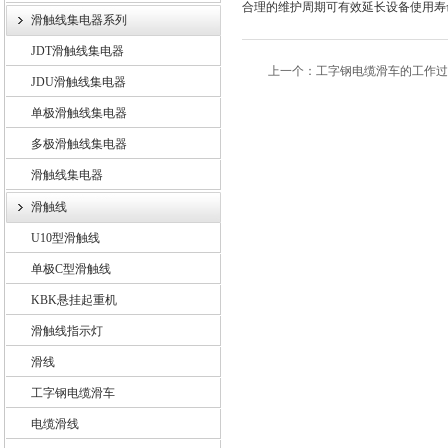
合理的维护周期可有效延长设备使用寿
滑触线集电器系列
JDT滑触线集电器
上一个：
工字钢电缆滑车的工作过
JDU滑触线集电器
单极滑触线集电器
多极滑触线集电器
滑触线集电器
滑触线
U10型滑触线
单极C型滑触线
KBK悬挂起重机
滑触线指示灯
滑线
工字钢电缆滑车
电缆滑线