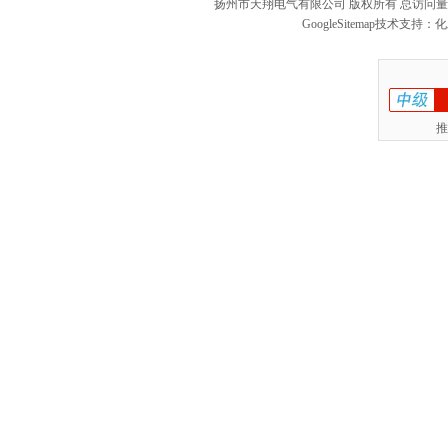
扬州市天翔电气有限公司 版权所有 总访问
GoogleSitemap
技术支持：
化
推