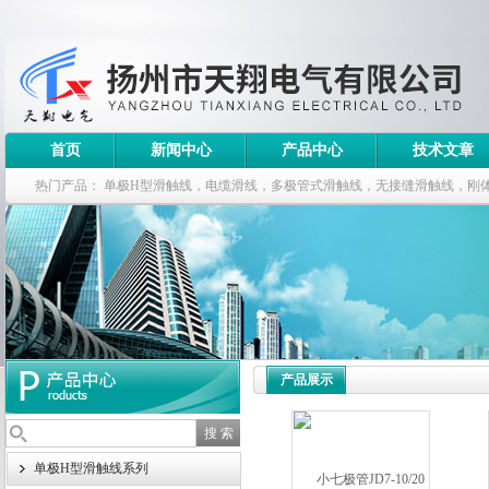
首页
新闻中心
产品中心
技术文章
热门产品：
单极H型滑触线，电缆滑线，多极管式滑触线，无接缝滑触线，刚
钢电缆滑车
产品展示
单极H型滑触线系列