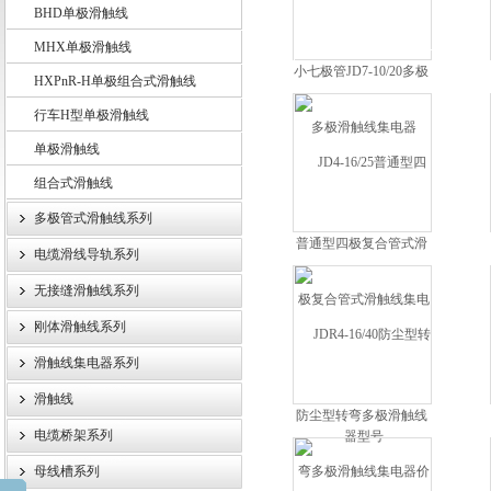
BHD单极滑触线
MHX单极滑触线
小七极管JD7-10/20多极
HXPnR-H单极组合式滑触线
扬州市天翔电气有限公司
滑触线集电器
行车H型单极滑触线
单极滑触线
组合式滑触线
多极管式滑触线系列
普通型四极复合管式滑
电缆滑线导轨系列
触线集电器型号
无接缝滑触线系列
刚体滑触线系列
滑触线集电器系列
滑触线
防尘型转弯多极滑触线
电缆桥架系列
集电器价格
母线槽系列