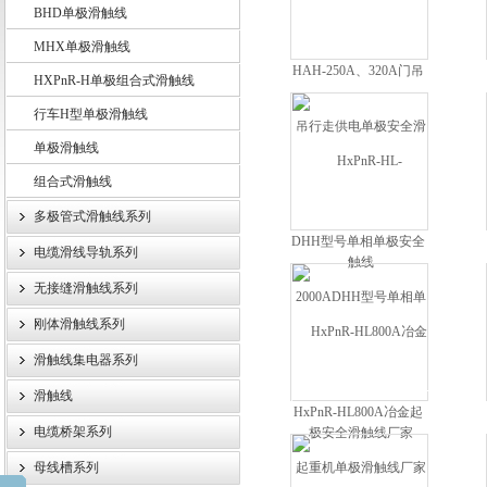
BHD单极滑触线
MHX单极滑触线
HAH-250A、320A门吊
HXPnR-H单极组合式滑触线
扬州市天翔电气有限公司
行走供电单极安全滑触
行车H型单极滑触线
线
单极滑触线
组合式滑触线
多极管式滑触线系列
DHH型号单相单极安全
电缆滑线导轨系列
滑触线厂家
无接缝滑触线系列
刚体滑触线系列
滑触线集电器系列
滑触线
HxPnR-HL800A冶金起
电缆桥架系列
重机单极滑触线厂家
母线槽系列