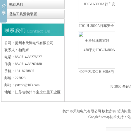
拖链系列
悬挂工具滑轨装置
JDC-H-3000A行车安全
滑触线哪家好
公司：扬州市天翔电气有限公司
联系人：柏海娇
电话：86-0514-88276827
传真：86-0514-88260180
手机：18118278897
450平方JDC-H-800A电
流单极安全滑触线制造
邮编：225828
邮箱：yztxdq@163.com
共 3005 条记
地址：江苏省扬州市宝应仁里工业区
扬州市天翔电气有限公司 版权所有 总访问
GoogleSitemap
技术支持：
化