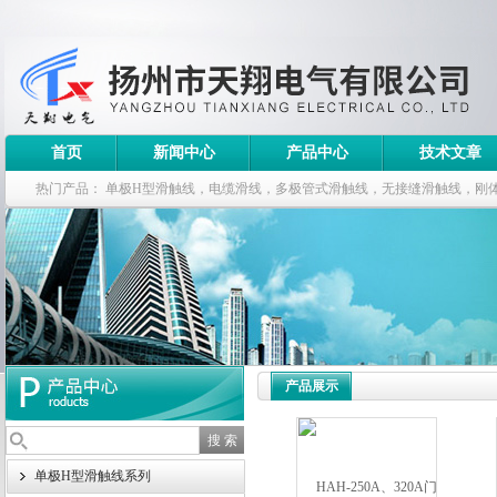
首页
新闻中心
产品中心
技术文章
热门产品：
单极H型滑触线，电缆滑线，多极管式滑触线，无接缝滑触线，刚
钢电缆滑车
产品展示
单极H型滑触线系列