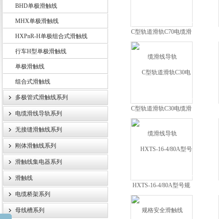
BHD单极滑触线
MHX单极滑触线
C型轨道滑轨C70电缆滑
HXPnR-H单极组合式滑触线
扬州市天翔电气有限公司
线导轨
行车H型单极滑触线
单极滑触线
组合式滑触线
多极管式滑触线系列
C型轨道滑轨C30电缆滑
电缆滑线导轨系列
线导轨
无接缝滑触线系列
刚体滑触线系列
滑触线集电器系列
滑触线
HXTS-16-4/80A型号规
电缆桥架系列
格安全滑触线
母线槽系列