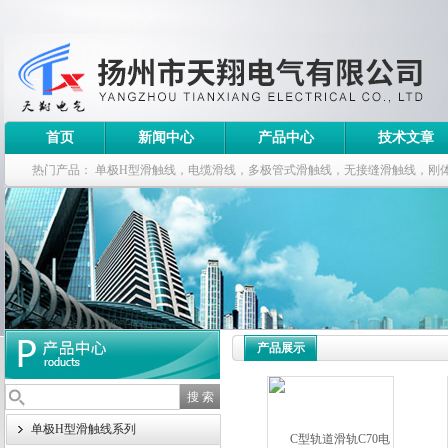
首页
新闻中心
产品中心
技术文章
热门产品：
单极H型滑触线，电缆滑线，多极管式滑触线，无接缝滑触线，刚
钢电缆滑车
产品展示
单极H型滑触线系列