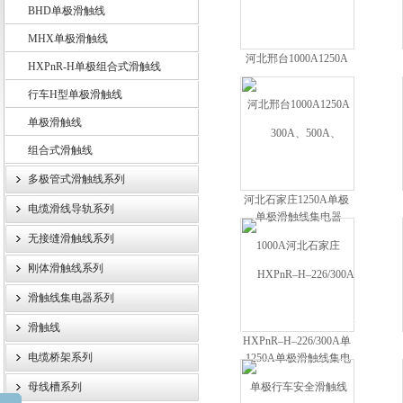
BHD单极滑触线
MHX单极滑触线
河北邢台1000A1250A
HXPnR-H单极组合式滑触线
扬州市天翔电气有限公司
单极滑触线集电器
行车H型单极滑触线
单极滑触线
组合式滑触线
多极管式滑触线系列
河北石家庄1250A单极
电缆滑线导轨系列
滑触线集电器
无接缝滑触线系列
刚体滑触线系列
滑触线集电器系列
滑触线
HXPnR–H–226/300A单
电缆桥架系列
极行车安全滑触线
母线槽系列