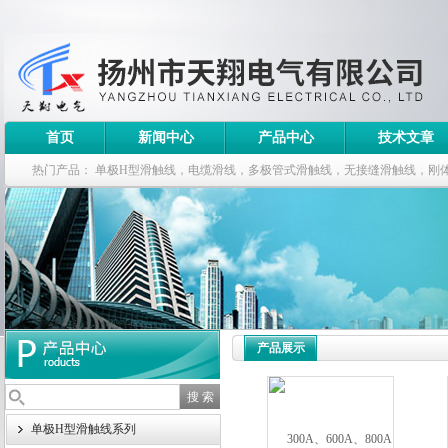
首页
新闻中心
产品中心
技术文章
热门产品：
单极H型滑触线，电缆滑线，多极管式滑触线，无接缝滑触线，刚
钢电缆滑车
产品展示
单极H型滑触线系列